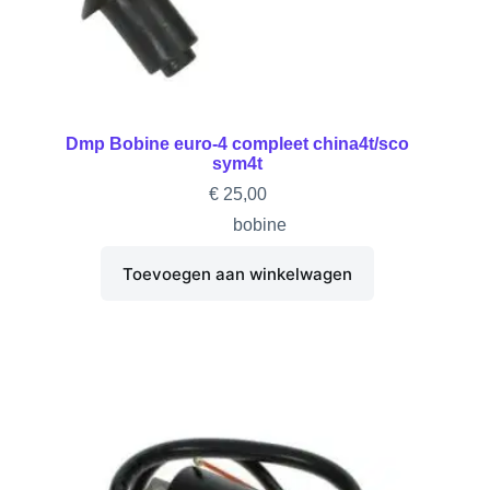
Dmp Bobine euro-4 compleet china4t/sco
sym4t
€
25,00
bobine
Toevoegen aan winkelwagen