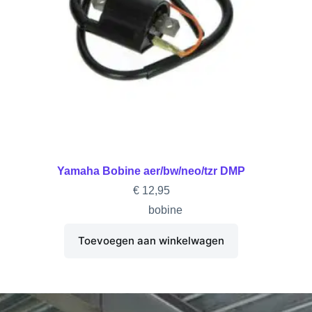
Yamaha Bobine aer/bw/neo/tzr DMP
€
12,95
bobine
Toevoegen aan winkelwagen