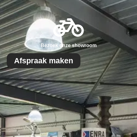
Bezoek onze showroom
Afspraak maken