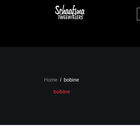
Home
/
bobine
bobine