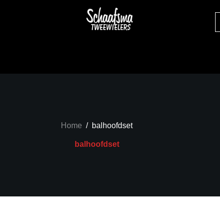
Home
/
balhoofdset
balhoofdset