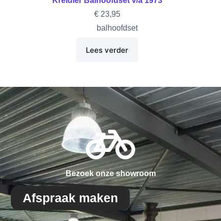
Kreidler Balhoofdset v/a 1973
€
23,95
balhoofdset
Lees verder
Bezoek onze showroom
Afspraak maken