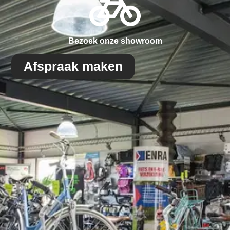
Bezoek onze showroom
Afspraak maken