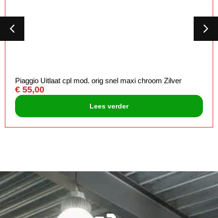
Piaggio Uitlaat cpl mod. orig snel maxi chroom Zilver
€
55,00
Lees verder