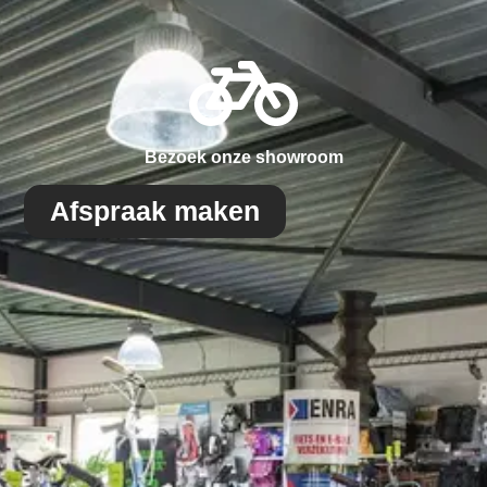
Bezoek onze showroom
Afspraak maken