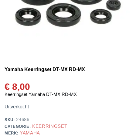
Yamaha Keerringset DT-MX RD-MX
€
8,00
Keerringset Yamaha DT-MX RD-MX
Uitverkocht
24686
SKU:
KEERRINGSET
CATEGORIE:
YAMAHA
MERK: