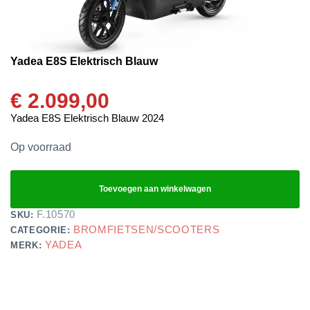
Yadea E8S Elektrisch Blauw
€
2.099,00
Yadea E8S Elektrisch Blauw 2024
Op voorraad
Toevoegen aan winkelwagen
F.10570
SKU:
BROMFIETSEN/SCOOTERS
CATEGORIE:
YADEA
MERK: