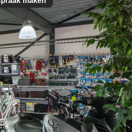
spraak maken