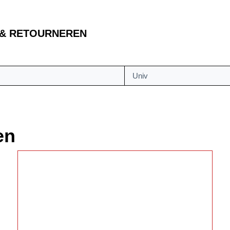
 & RETOURNEREN
Univ
en