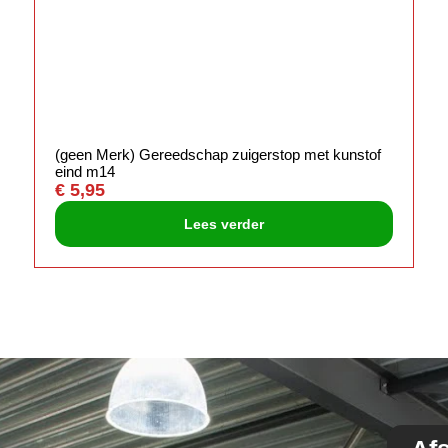
(geen Merk) Gereedschap zuigerstop met kunstof
eind m14
€
5,95
Lees verder