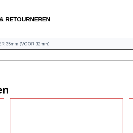
 & RETOURNEREN
ER 35mm (VOOR 32mm)
en