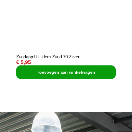
Zundapp Uitl klem Zund 70 Zilver
€
5,95
Toevoegen aan winkelwagen