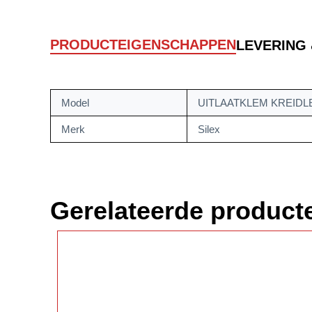
PRODUCTEIGENSCHAPPEN
LEVERING
Model
UITLAATKLEM KREIDL
Merk
Silex
Gerelateerde product