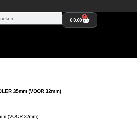
0
€
0,00
IDLER 35mm (VOOR 32mm)
5mm (VOOR 32mm)