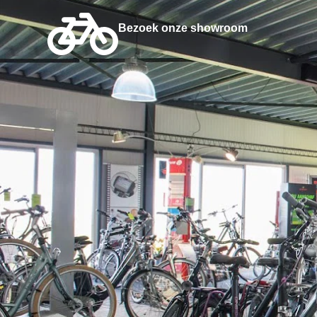
Bezoek onze showroom