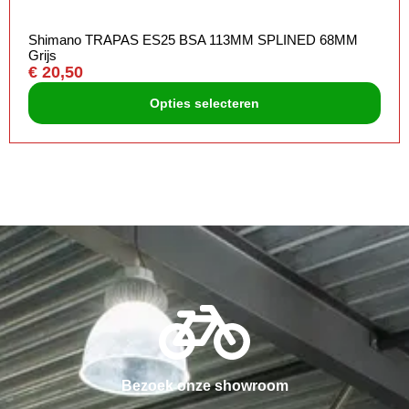
Shimano TRAPAS ES25 BSA 113MM SPLINED 68MM
Grijs
€
20,50
Opties selecteren
Bezoek onze showroom