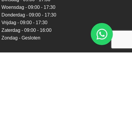
Woensdag - 09:00 - 17:30
Donderdag - 09:00 - 17:30
Vrijdag - 09:00 - 17:30
Zaterdag - 09:00 - 16:00
Zondag - Gesloten
Nieuwsbrief
Blijf op de hoogte over ons bedrijf, leuke aanbiedingen en
belangrijke updates. We beloven dat we onze nieuwsbrief
niet te vaak sturen. Uitschrijven kan op ieder moment.
Verstuur