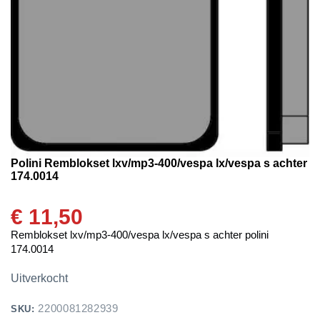
Polini Remblokset lxv/mp3-400/vespa lx/vespa s achter
174.0014
€
11,50
Remblokset lxv/mp3-400/vespa lx/vespa s achter polini
174.0014
Uitverkocht
2200081282939
SKU: