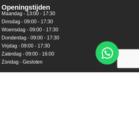
Openingstijden
Maandag - 13:00 - 17:30
Dinsdag - 09:00 - 17:30
Woensdag - 09:00 - 17:30
Donderdag - 09:00 - 17:30
Vrijdag - 09:00 - 17:30
Zaterdag - 09:00 - 16:00
Zondag - Gesloten
Nieuwsbrief
Blijf op de hoogte over ons bedrijf, leuke aanbiedingen en
belangrijke updates. We beloven dat we onze nieuwsbrief
niet te vaak sturen. Uitschrijven kan op ieder moment.