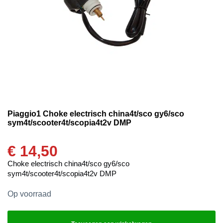
Piaggio1 Choke electrisch china4t/sco gy6/sco
sym4t/scooter4t/scopia4t2v DMP
€
14,50
Choke electrisch china4t/sco gy6/sco
sym4t/scooter4t/scopia4t2v DMP
Op voorraad