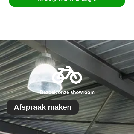
Bezoek onze showroom
Afspraak maken