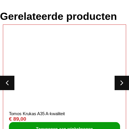
Gerelateerde producten
Tomos Krukas A35 A-kwaliteit
€
89,00
Toevoegen aan winkelwagen