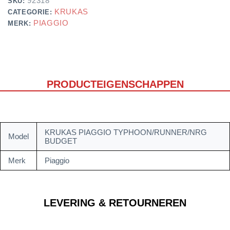
92318
SKU:
KRUKAS
CATEGORIE:
PIAGGIO
MERK:
PRODUCTEIGENSCHAPPEN
KRUKAS PIAGGIO TYPHOON/RUNNER/NRG
Model
BUDGET
Merk
Piaggio
LEVERING & RETOURNEREN