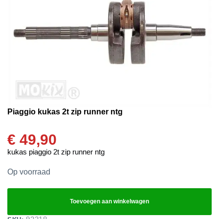
Piaggio kukas 2t zip runner ntg
€
49,90
kukas piaggio 2t zip runner ntg
Op voorraad
Toevoegen aan winkelwagen