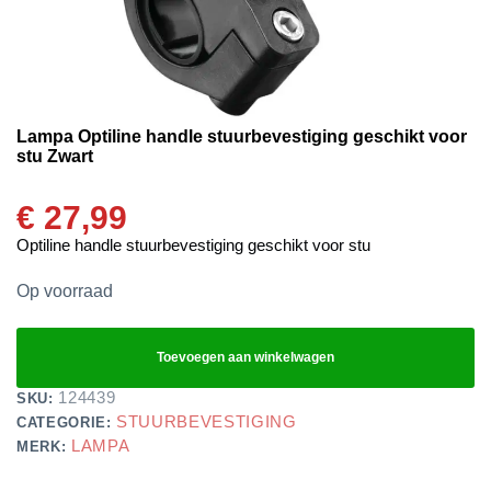
Lampa Optiline handle stuurbevestiging geschikt voor
stu Zwart
€
27,99
Optiline handle stuurbevestiging geschikt voor stu
Op voorraad
Toevoegen aan winkelwagen
124439
SKU:
STUURBEVESTIGING
CATEGORIE:
LAMPA
MERK: