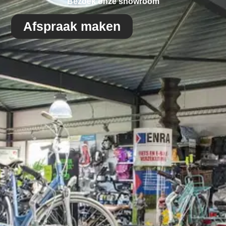
Bezoek onze showroom
Afspraak maken