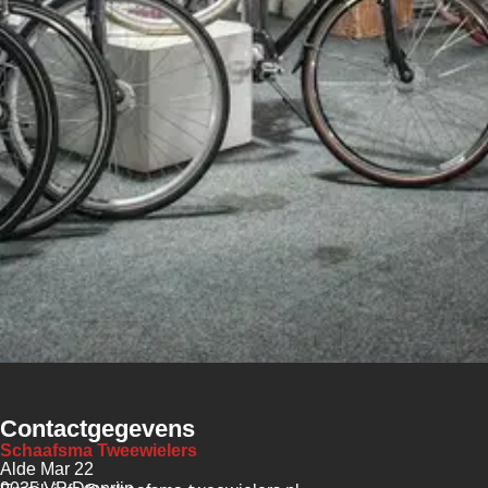
Contactgegevens
Schaafsma Tweewielers
Alde Mar 22