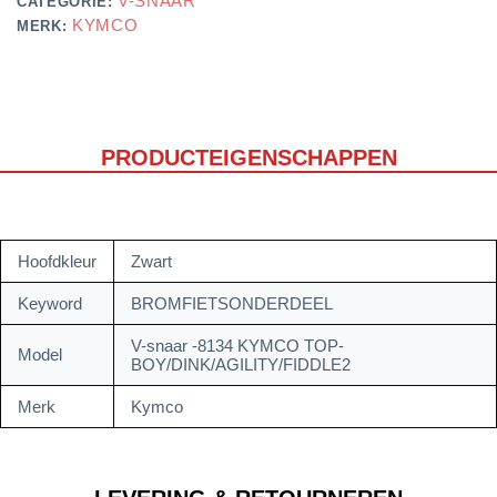
V-SNAAR
CATEGORIE:
KYMCO
MERK:
PRODUCTEIGENSCHAPPEN
Hoofdkleur
Zwart
Keyword
BROMFIETSONDERDEEL
V-snaar -8134 KYMCO TOP-
Model
BOY/DINK/AGILITY/FIDDLE2
Merk
Kymco