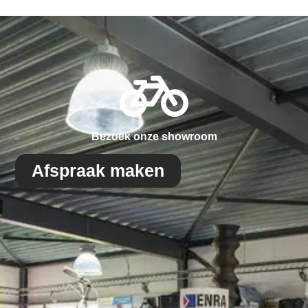
Bezoek onze showroom
Afspraak maken