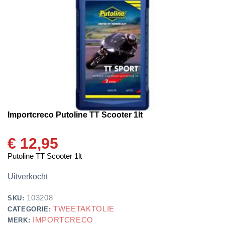
Importcreco Putoline TT Scooter 1lt
€
12,95
Putoline TT Scooter 1lt
Uitverkocht
103208
SKU:
TWEETAKTOLIE
CATEGORIE:
IMPORTCRECO
MERK: