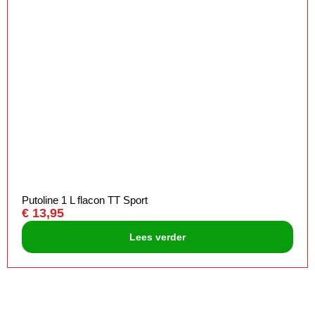
Putoline 1 L flacon TT Sport
€
13,95
Lees verder