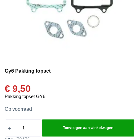
Gy6 Pakking topset
€
9,50
Pakking topset GY6
Op voorraad
Toevoegen aan winkelwagen