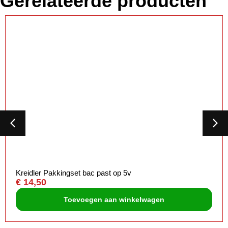
Gerelateerde producten
Kreidler Pakkingset bac past op 5v
€
14,50
Toevoegen aan winkelwagen