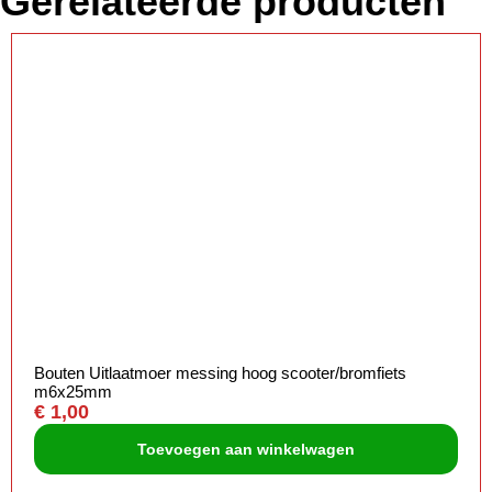
Gerelateerde producten
Bouten Uitlaatmoer messing hoog scooter/bromfiets
m6x25mm
€
1,00
Toevoegen aan winkelwagen