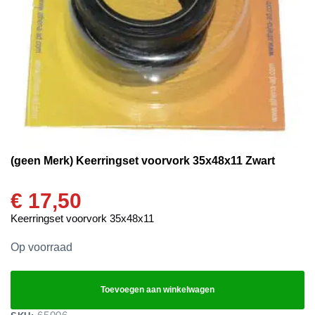
(geen Merk) Keerringset voorvork 35x48x11 Zwart
€
17,50
Keerringset voorvork 35x48x11
Op voorraad
Toevoegen aan winkelwagen