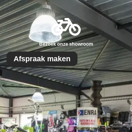
Bezoek onze showroom
Afspraak maken