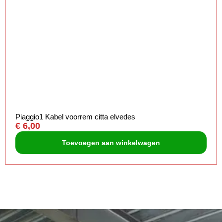
Piaggio1 Kabel voorrem citta elvedes
€
6,00
Toevoegen aan winkelwagen