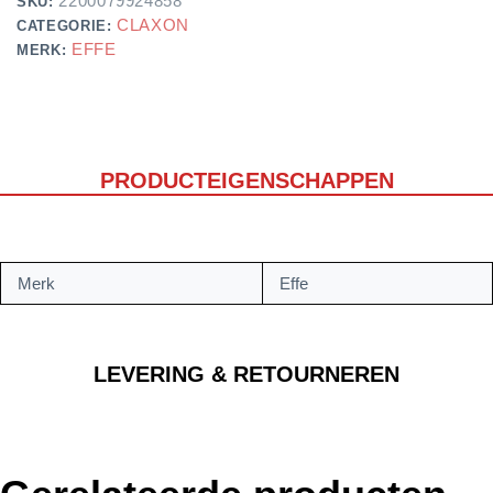
2200079924858
SKU:
CLAXON
CATEGORIE:
EFFE
MERK:
PRODUCTEIGENSCHAPPEN
Merk
Effe
LEVERING & RETOURNEREN