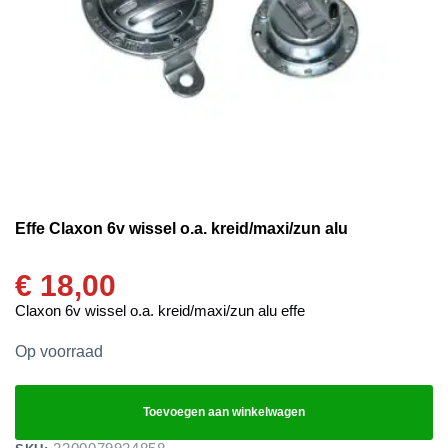
Effe Claxon 6v wissel o.a. kreid/maxi/zun alu
€
18,00
Claxon 6v wissel o.a. kreid/maxi/zun alu effe
Op voorraad
Toevoegen aan winkelwagen