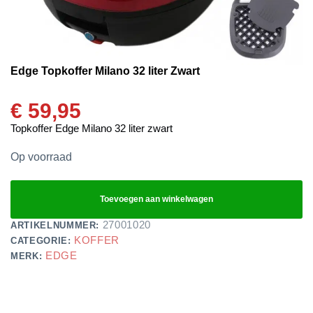
Edge Topkoffer Milano 32 liter Zwart
€
59,95
Topkoffer Edge Milano 32 liter zwart
Op voorraad
Toevoegen aan winkelwagen
27001020
ARTIKELNUMMER:
KOFFER
CATEGORIE:
EDGE
MERK: