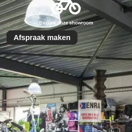
Bezoek onze showroom
Afspraak maken