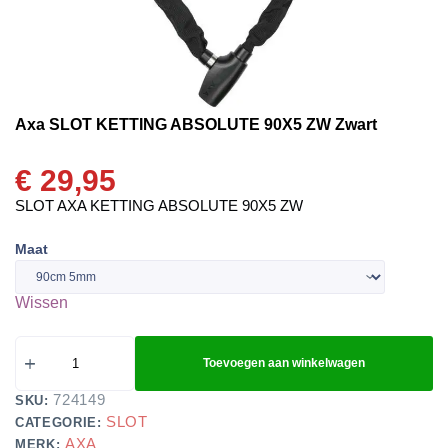
Axa SLOT KETTING ABSOLUTE 90X5 ZW Zwart
€
29,95
SLOT AXA KETTING ABSOLUTE 90X5 ZW
Maat
Wissen
Toevoegen aan winkelwagen
724149
SKU:
SLOT
CATEGORIE:
AXA
MERK: