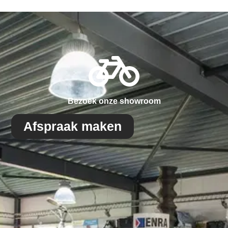
Bezoek onze showroom
Afspraak maken