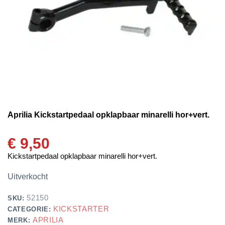
Aprilia Kickstartpedaal opklapbaar minarelli hor+vert.
€
9,50
Kickstartpedaal opklapbaar minarelli hor+vert.
Uitverkocht
52150
SKU:
KICKSTARTER
CATEGORIE:
APRILIA
MERK: