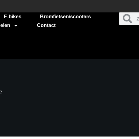
E-bikes
Bromfietsen/scooters
elen
Contact
e