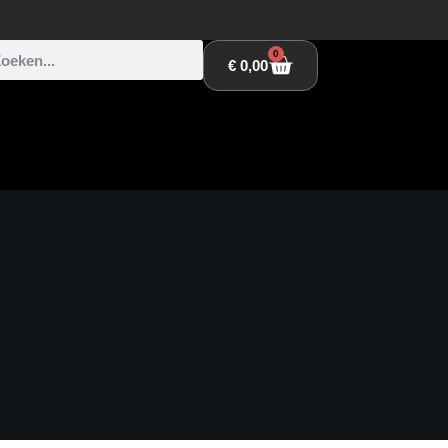
0
€
0,00