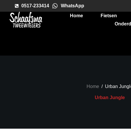
0517-233414
WhatsApp
Home
Fietsen
Onderd
Home
/
Urban Jungl
Urban Jungle