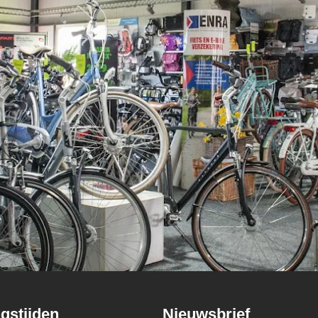
gstijden
Nieuwsbrief