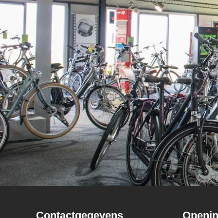
Contactgegevens
Openin